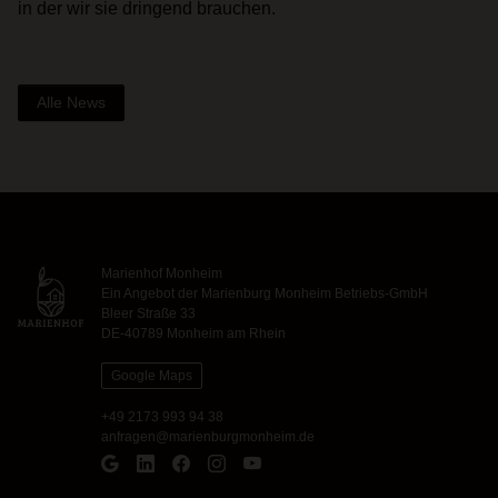
in der wir sie dringend brauchen.
Alle News
Marienhof Monheim
Ein Angebot der Marienburg Monheim Betriebs-GmbH
Bleer Straße 33
DE-40789 Monheim am Rhein
Google Maps
+49 2173 993 94 38
anfragen@marienburgmonheim.de
Google Maps
LinkedIn
Facebook
Instagram
YouTube