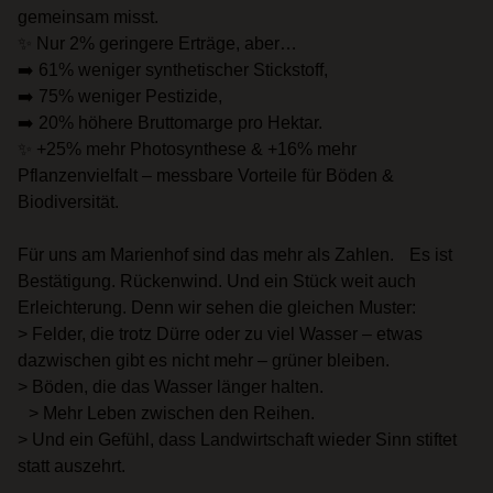
gemeinsam misst.
✨ Nur 2% geringere Erträge, aber…
➡️ 61% weniger synthetischer Stickstoff,
➡️ 75% weniger Pestizide,
➡️ 20% höhere Bruttomarge pro Hektar.
✨ +25% mehr Photosynthese & +16% mehr
Pflanzenvielfalt – messbare Vorteile für Böden &
Biodiversität.
Für uns am Marienhof sind das mehr als Zahlen. Es ist
Bestätigung. Rückenwind. Und ein Stück weit auch
Erleichterung. Denn wir sehen die gleichen Muster:
> Felder, die trotz Dürre oder zu viel Wasser – etwas
dazwischen gibt es nicht mehr – grüner bleiben.
> Böden, die das Wasser länger halten.
> Mehr Leben zwischen den Reihen.
> Und ein Gefühl, dass Landwirtschaft wieder Sinn stiftet
statt auszehrt.