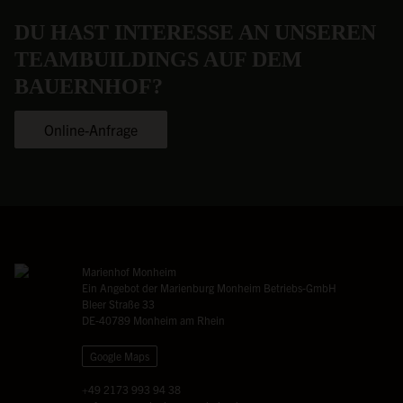
DU HAST INTERESSE AN UNSEREN
TEAMBUILDINGS AUF DEM
BAUERNHOF?
Online-Anfrage
Marienhof Monheim
Ein Angebot der Marienburg Monheim Betriebs-GmbH
Bleer Straße 33
DE-40789 Monheim am Rhein
Google Maps
+49 2173 993 94 38