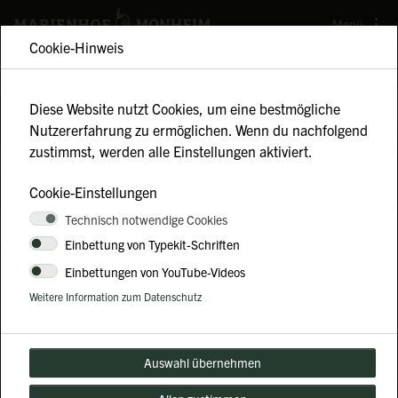
Menü
Cookie-Hinweis
Diese Website nutzt Cookies, um eine bestmögliche
Nutzererfahrung zu ermöglichen. Wenn du nachfolgend
zustimmst, werden alle Einstellungen aktiviert.
Cookie-Einstellungen
TEAMBUILDING
Technisch notwendige Cookies
Einbettung von Typekit-Schriften
Stärkt eure Zusammenarbeit bei dieser
Einbettungen von YouTube-Videos
einzigartigen Erfahrung auf dem Bauernhof!
Weitere Information zum Datenschutz
Auswahl übernehmen