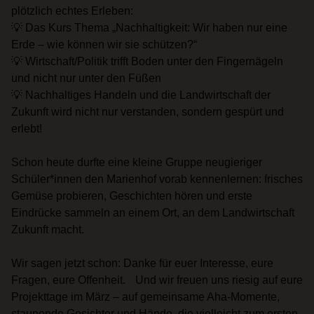
plötzlich echtes Erleben:
💡 Das Kurs Thema „Nachhaltigkeit: Wir haben nur eine
Erde – wie können wir sie schützen?“
💡 Wirtschaft/Politik trifft Boden unter den Fingernägeln
und nicht nur unter den Füßen
💡 Nachhaltiges Handeln und die Landwirtschaft der
Zukunft wird nicht nur verstanden, sondern gespürt und
erlebt!
Schon heute durfte eine kleine Gruppe neugieriger
Schüler*innen den Marienhof vorab kennenlernen: frisches
Gemüse probieren, Geschichten hören und erste
Eindrücke sammeln an einem Ort, an dem Landwirtschaft
Zukunft macht.
Wir sagen jetzt schon: Danke für euer Interesse, eure
Fragen, eure Offenheit. Und wir freuen uns riesig auf eure
Projekttage im März – auf gemeinsame Aha-Momente,
staunende Gesichter und Hände, die vielleicht zum ersten